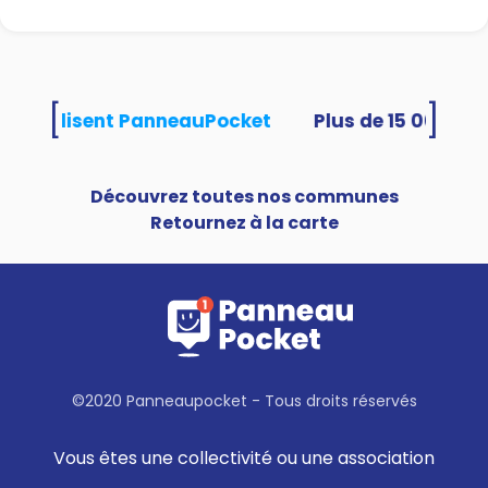
[
]
tés utilisent PanneauPocket
Découvrez toutes nos communes
Retournez à la carte
©2020 Panneaupocket - Tous droits réservés
Vous êtes une collectivité ou une association