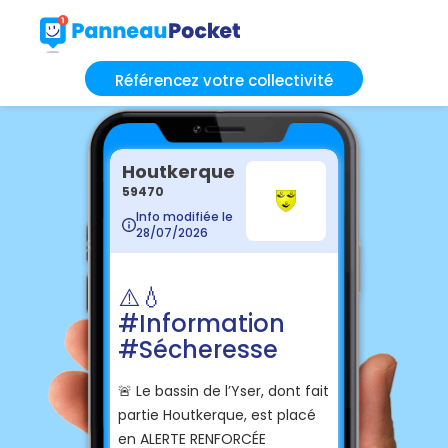
Référencez votre collectivité
Houtkerque
59470
Info modifiée le
28/07/2026
⚠️💧
#Information
#Sécheresse
🚨 Le bassin de l’Yser, dont fait
partie Houtkerque, est placé
en ALERTE RENFORCÉE