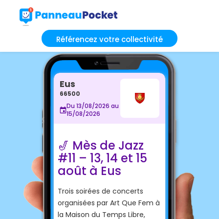
Référencez votre collectivité
Eus
66500
Du 13/08/2026 au
15/08/2026
🎷 Mès de Jazz
#11 – 13, 14 et 15
août à Eus
Trois soirées de concerts
organisées par Art Que Fem à
la Maison du Temps Libre,