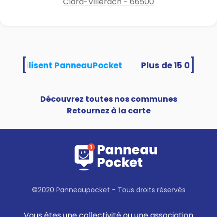
Clara-Villerach - 66500
[
]
ités utilisent PanneauPocket
Découvrez toutes nos communes
Retournez à la carte
©2020 Panneaupocket - Tous droits réservés
Vous êtes une collectivité ou une association