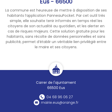
Eus - 66500
La commune est heureuse de mettre à disposition de ses
habitants l’application PanneauPocket. Par cet outil très
simple, elle souhaite tenir informés en temps réel les
citoyens de son actualité au quotidien, et les alerter en
cas de risques majeurs. Cette solution gratuite pour les
habitants, sans récolte de données personnelles et sans
publicité, permet d’établir un véritable lien privilégié entre
le maire et ses citoyens.
Carrer de l'ajuntament
66500 Eus
04 68 96 06 27
mairie.eus@orange.fr