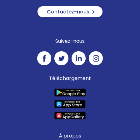
Contactez-nous
Suivez-nous
Téléchargement
À propos