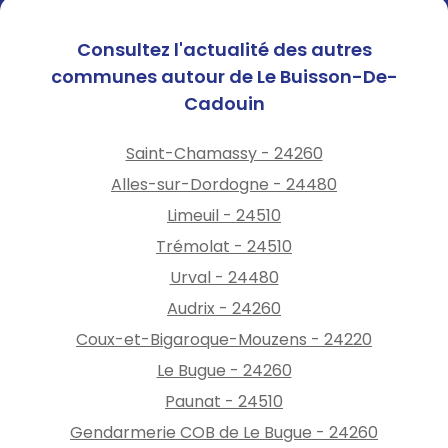
Consultez l'actualité des autres
communes autour de Le Buisson-De-
Cadouin
Saint-Chamassy - 24260
Alles-sur-Dordogne - 24480
Limeuil - 24510
Trémolat - 24510
Urval - 24480
Audrix - 24260
Coux-et-Bigaroque-Mouzens - 24220
Le Bugue - 24260
Paunat - 24510
Gendarmerie COB de Le Bugue - 24260