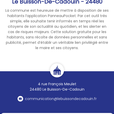
Le Buisson-De-Cadouin - 24480
La commune est heureuse de mettre à disposition de ses
habitants l’application PanneauPocket. Par cet outil très
simple, elle souhaite tenir informés en temps réel les
citoyens de son actualité au quotidien, et les alerter en
cas de risques majeurs. Cette solution gratuite pour les
habitants, sans récolte de données personnelles et sans
publicité, permet d’établir un véritable lien privilégié entre
le maire et ses citoyens.
4 rue François Meulet
24480 Le Buisson-De-Cadouin
communication@lebuissondecadouin.fr