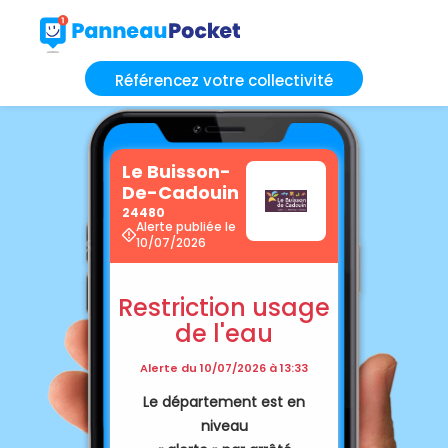
Référencez votre collectivité
Le Buisson-
De-Cadouin
24480
Alerte publiée le
10/07/2026
Restriction usage
de l'eau
Alerte du 10/07/2026 à 13:33
Le département est en
niveau