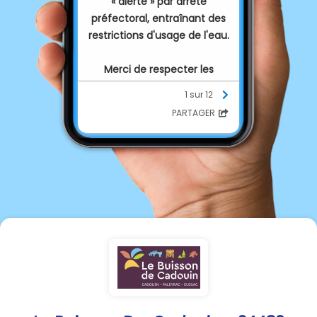
« alerte » par arrêté
préfectoral, entraînant des
restrictions d'usage de l'eau.
Merci de respecter les
consignes ci dessous
1 sur 12
PARTAGER