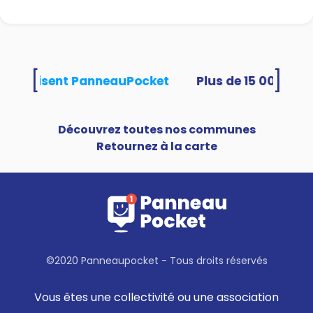
[
]
tés utilisent PanneauPocket
Découvrez toutes nos communes
Retournez à la carte
©2020 Panneaupocket - Tous droits réservés
Vous êtes une collectivité ou une association