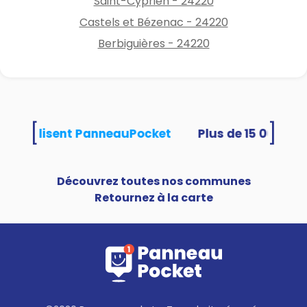
Saint-Cyprien - 24220
Castels et Bézenac - 24220
Berbiguières - 24220
[
]
tés utilisent PanneauPocket
Découvrez toutes nos communes
Retournez à la carte