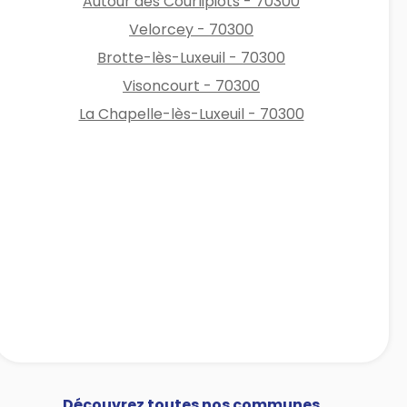
Autour des Courlipiots - 70300
Velorcey - 70300
Brotte-lès-Luxeuil - 70300
Visoncourt - 70300
La Chapelle-lès-Luxeuil - 70300
Découvrez toutes nos communes