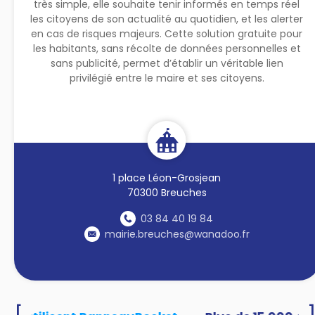
très simple, elle souhaite tenir informés en temps réel
les citoyens de son actualité au quotidien, et les alerter
en cas de risques majeurs. Cette solution gratuite pour
les habitants, sans récolte de données personnelles et
sans publicité, permet d’établir un véritable lien
privilégié entre le maire et ses citoyens.
1 place Léon-Grosjean
70300 Breuches
03 84 40 19 84
mairie.breuches@wanadoo.fr