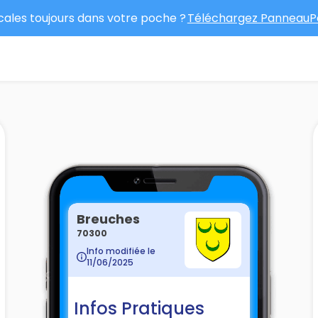
ocales toujours dans votre poche ?
Téléchargez PanneauPo
Breuches
70300
Info modifiée le
11/06/2025
Infos Pratiques