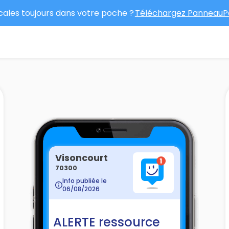
ocales toujours dans votre poche ?
Téléchargez PanneauPo
Visoncourt
70300
Info publiée le
06/08/2026
ALERTE ressource