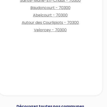
Sainte-Marie-En-Chaux - 70300
Baudoncourt - 70300
Abelcourt - 70300
Autour des Courlipiots - 70300
Velorcey - 70300
Découvrez toutes nos communes