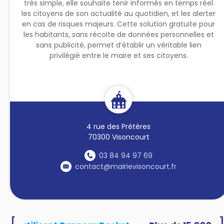
très simple, elle souhaite tenir informés en temps réel
les citoyens de son actualité au quotidien, et les alerter
en cas de risques majeurs. Cette solution gratuite pour
les habitants, sans récolte de données personnelles et
sans publicité, permet d’établir un véritable lien
privilégié entre le maire et ses citoyens.
4 rue des Prétères
70300 Visoncourt
03 84 94 97 69
contact@mairievisoncourt.fr