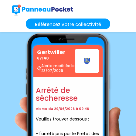
Référencez votre collectivité
Gertwiller
67140
Alerte modifiée le
23/07/2026
Arrêté de
sècheresse
Alerte du 29/06/2026 à 09:46
Veuillez trouver dessous :
- l'arrêté pris par le Préfet des