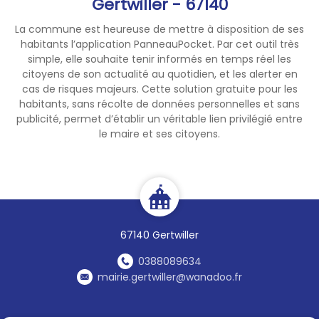
Gertwiller - 67140
La commune est heureuse de mettre à disposition de ses
habitants l’application PanneauPocket. Par cet outil très
simple, elle souhaite tenir informés en temps réel les
citoyens de son actualité au quotidien, et les alerter en
cas de risques majeurs. Cette solution gratuite pour les
habitants, sans récolte de données personnelles et sans
publicité, permet d’établir un véritable lien privilégié entre
le maire et ses citoyens.
67140 Gertwiller
0388089634
mairie.gertwiller@wanadoo.fr