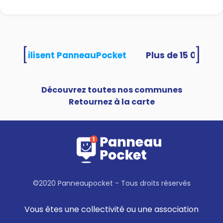
[
]
ités utilisent PanneauPocket
Découvrez toutes nos communes
Retournez à la carte
©2020 Panneaupocket - Tous droits réservés
Vous êtes une collectivité ou une association