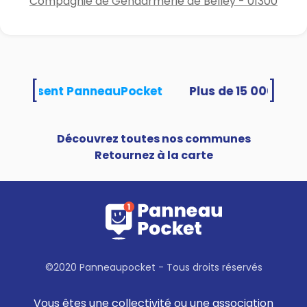
Compagnie de Gendarmerie de Belley - 01300
[
]
és utilisent PanneauPocket
Découvrez toutes nos communes
Retournez à la carte
©2020 Panneaupocket - Tous droits réservés
Vous êtes une collectivité ou une association