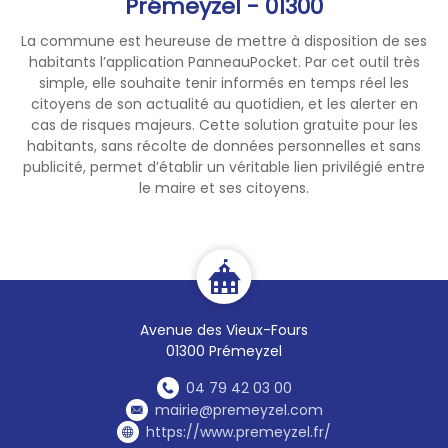
Prémeyzel - 01300
La commune est heureuse de mettre à disposition de ses
habitants l’application PanneauPocket. Par cet outil très
simple, elle souhaite tenir informés en temps réel les
citoyens de son actualité au quotidien, et les alerter en
cas de risques majeurs. Cette solution gratuite pour les
habitants, sans récolte de données personnelles et sans
publicité, permet d’établir un véritable lien privilégié entre
le maire et ses citoyens.
Avenue des Vieux-Fours
01300 Prémeyzel
04 79 42 03 00
mairie@premeyzel.com
https://www.premeyzel.fr/