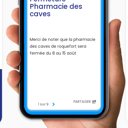
Pharmacie des
caves
Merci de noter que la pharmacie
des caves de roquefort sera
fermée du 8 au 15 août
PARTAGER
1 sur 9