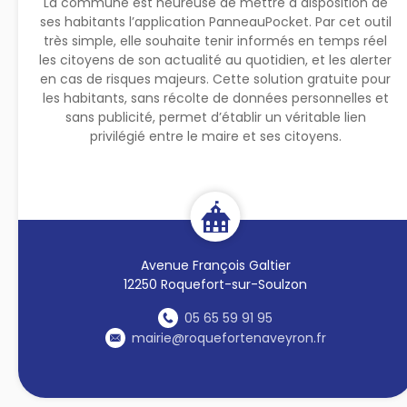
La commune est heureuse de mettre à disposition de
ses habitants l’application PanneauPocket. Par cet outil
très simple, elle souhaite tenir informés en temps réel
les citoyens de son actualité au quotidien, et les alerter
en cas de risques majeurs. Cette solution gratuite pour
les habitants, sans récolte de données personnelles et
sans publicité, permet d’établir un véritable lien
privilégié entre le maire et ses citoyens.
Avenue François Galtier
12250 Roquefort-sur-Soulzon
05 65 59 91 95
mairie@roquefortenaveyron.fr