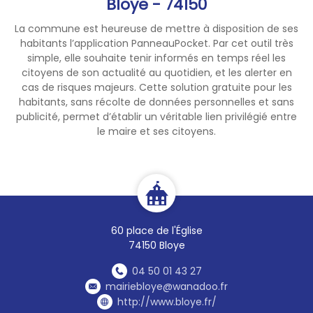
Bloye - 74150
La commune est heureuse de mettre à disposition de ses
habitants l’application PanneauPocket. Par cet outil très
simple, elle souhaite tenir informés en temps réel les
citoyens de son actualité au quotidien, et les alerter en
cas de risques majeurs. Cette solution gratuite pour les
habitants, sans récolte de données personnelles et sans
publicité, permet d’établir un véritable lien privilégié entre
le maire et ses citoyens.
60 place de l'Église
74150 Bloye
04 50 01 43 27
mairiebloye@wanadoo.fr
http://www.bloye.fr/