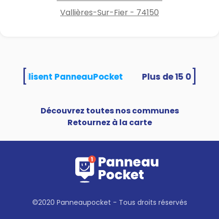
Vallières-Sur-Fier - 74150
[
]
tés utilisent PanneauPocket
Découvrez toutes nos communes
Retournez à la carte
©2020 Panneaupocket - Tous droits réservés