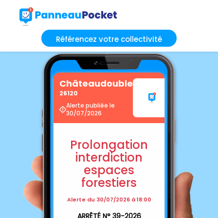
Référencez votre collectivité
Châteaudouble
26120
Alerte publiée le
30/07/2026
Prolongation
interdiction
espaces
forestiers
Alerte du 30/07/2026 à 18:00
ARRÊTÉ N° 39-2026