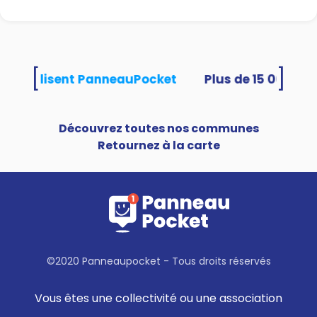
[
]
ités utilisent PanneauPocket
Découvrez toutes nos communes
Retournez à la carte
©2020 Panneaupocket - Tous droits réservés
Vous êtes une collectivité ou une association