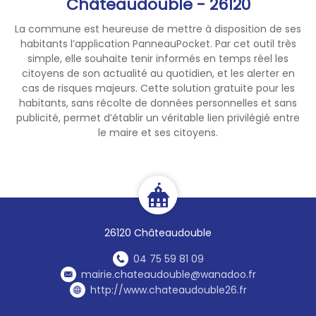
Châteaudouble - 26120
La commune est heureuse de mettre à disposition de ses
habitants l’application PanneauPocket. Par cet outil très
simple, elle souhaite tenir informés en temps réel les
citoyens de son actualité au quotidien, et les alerter en
cas de risques majeurs. Cette solution gratuite pour les
habitants, sans récolte de données personnelles et sans
publicité, permet d’établir un véritable lien privilégié entre
le maire et ses citoyens.
26120 Châteaudouble
04 75 59 81 09
mairie.chateaudouble@wanadoo.fr
http://www.chateaudouble26.fr