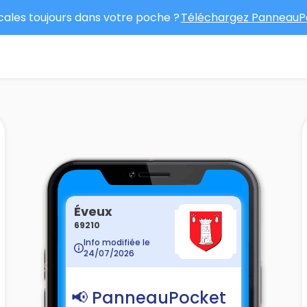
ocales toujours dans votre poche ?
Téléchargez PanneauPo
Éveux
69210
Info modifiée le
24/07/2026
📢 PanneauPocket