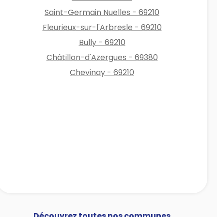
Saint-Germain Nuelles - 69210
Fleurieux-sur-l'Arbresle - 69210
Bully - 69210
Châtillon-d'Azergues - 69380
Chevinay - 69210
Découvrez toutes nos communes