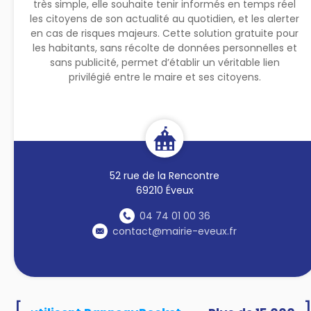
très simple, elle souhaite tenir informés en temps réel
les citoyens de son actualité au quotidien, et les alerter
en cas de risques majeurs. Cette solution gratuite pour
les habitants, sans récolte de données personnelles et
sans publicité, permet d’établir un véritable lien
privilégié entre le maire et ses citoyens.
52 rue de la Rencontre
69210 Éveux
04 74 01 00 36
contact@mairie-eveux.fr