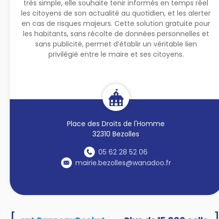
très simple, elle souhaite tenir informés en temps réel
les citoyens de son actualité au quotidien, et les alerter
en cas de risques majeurs. Cette solution gratuite pour
les habitants, sans récolte de données personnelles et
sans publicité, permet d’établir un véritable lien
privilégié entre le maire et ses citoyens.
Place des Droits de l'Homme
32310 Bezolles
05 62 28 52 06
mairie.bezolles@wanadoo.fr