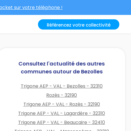
cket sur votre téléphone !
Référencez votre collectivité
Consultez l'actualité des autres
communes autour de Bezolles
Trigone AEP - VAL - Bezolles - 32310
Rozès - 32190
Trigone AEP - VAL - Rozès - 32190
Trigone AEP - VAL - Lagardère - 32310
Trigone AEP - VAL - Beaucaire - 32410