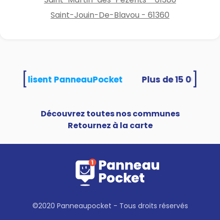
Saint-Jouin-De-Blavou - 61360
[
]
ités utilisent PanneauPocket
Découvrez toutes nos communes
Retournez à la carte
©2020 Panneaupocket - Tous droits réservés