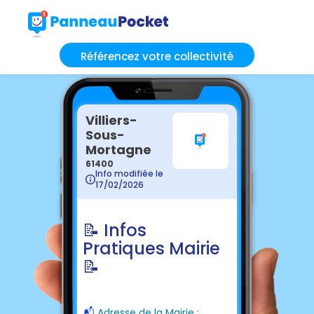
Référencez votre collectivité
Villiers-
Sous-
Mortagne
61400
Info modifiée le
17/02/2026
📝 Infos
Pratiques Mairie
📝
📬
Adresse de la Mairie :