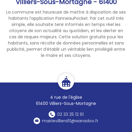
Villiers-Sous-Mortagne - 61400
La commune est heureuse de mettre à disposition de ses
habitants l’application PanneauPocket. Par cet outil très
simple, elle souhaite tenir informés en temps réel les
citoyens de son actualité au quotidien, et les alerter en
cas de risques majeurs. Cette solution gratuite pour les
habitants, sans récolte de données personnelles et sans
publicité, permet d’établir un véritable lien privilégié entre
le maire et ses citoyens.
4 rue de l'église
61400 Villiers-Sous-Mortagne
02 33 25 12 61
mairievilliers61@wanadoo.fr