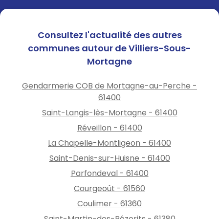
Consultez l'actualité des autres
communes autour de Villiers-Sous-
Mortagne
Gendarmerie COB de Mortagne-au-Perche -
61400
Saint-Langis-lès-Mortagne - 61400
Réveillon - 61400
La Chapelle-Montligeon - 61400
Saint-Denis-sur-Huisne - 61400
Parfondeval - 61400
Courgeoût - 61560
Coulimer - 61360
Saint-Martin-des-Pézerits - 61380