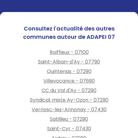
Consultez l'actualité des autres
communes autour de ADAPEI 07
Roiffieux - 07100
Saint-Alban-d'Ay - 07790
Quintenas - 07290
Villevocance - 07690
CC du Val d'Ay - 07290
Syndicat mixte Ay-Ozon - 07290
Vernosc-les-Annonay - 07430
Satillieu - 07290
Saint-Cyr - 07430