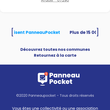
Ardoix - 07290
[
]
tés utilisent PanneauPocket
Découvrez toutes nos communes
Retournez à la carte
©2020 Panneaupocket - Tous droits réservés
Vous êtes une collectivité ou une association