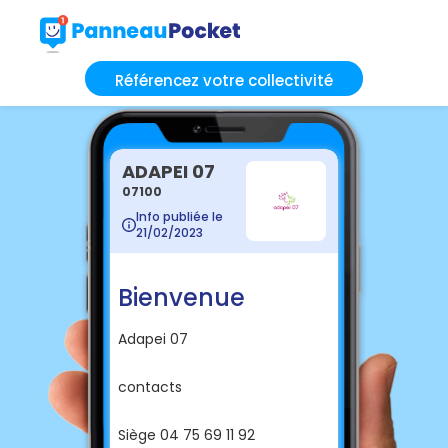
Référencez votre collectivité
ADAPEI 07
07100
Info publiée le
21/02/2023
Bienvenue
Adapei 07
contacts
Siège 04 75 69 11 92