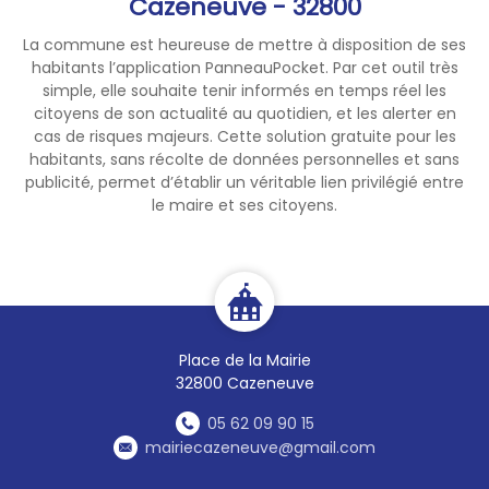
Cazeneuve - 32800
La commune est heureuse de mettre à disposition de ses
habitants l’application PanneauPocket. Par cet outil très
simple, elle souhaite tenir informés en temps réel les
citoyens de son actualité au quotidien, et les alerter en
cas de risques majeurs. Cette solution gratuite pour les
habitants, sans récolte de données personnelles et sans
publicité, permet d’établir un véritable lien privilégié entre
le maire et ses citoyens.
Place de la Mairie
32800 Cazeneuve
05 62 09 90 15
mairiecazeneuve@gmail.com