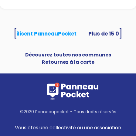
[
]
ités utilisent PanneauPocket
Découvrez toutes nos communes
Retournez à la carte
©2020 Panneaupocket - Tous droits réservés
Vous êtes une collectivité ou une association