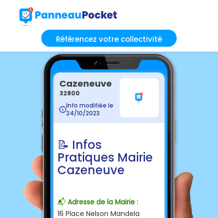
Référencez votre collectivité
Cazeneuve
32800
Info modifiée le
24/10/2023
📝 Infos
Pratiques Mairie
Cazeneuve
📬
Adresse de la Mairie :
16 Place Nelson Mandela