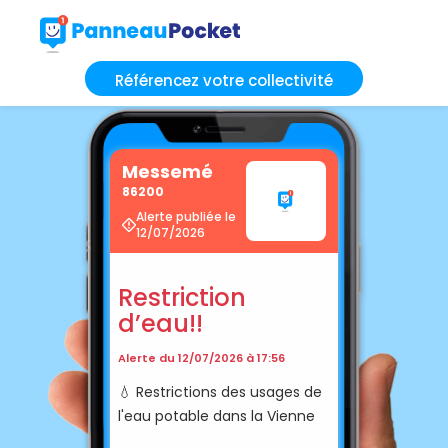
Référencez votre collectivité
Messemé
86200
Alerte publiée le
12/07/2026
Restriction
d’eau!!
Alerte du 12/07/2026 à 17:56
💧 Restrictions des usages de
l'eau potable dans la Vienne