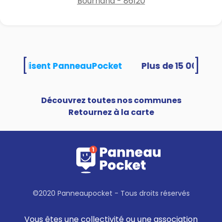
Bournand - 86120
[
]
tés utilisent PanneauPocket
Découvrez toutes nos communes
Retournez à la carte
©2020 Panneaupocket - Tous droits réservés
Vous êtes une collectivité ou une association