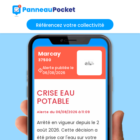
Référencez votre collectivité
Marcay
37500
Alerte publiée le
06/08/2026
CRISE EAU
POTABLE
Alerte du 06/08/2026 à 11:09
Arrêté en vigueur depuis le 2
août 2026. Cette décision a
été prise car l'eau sur votre