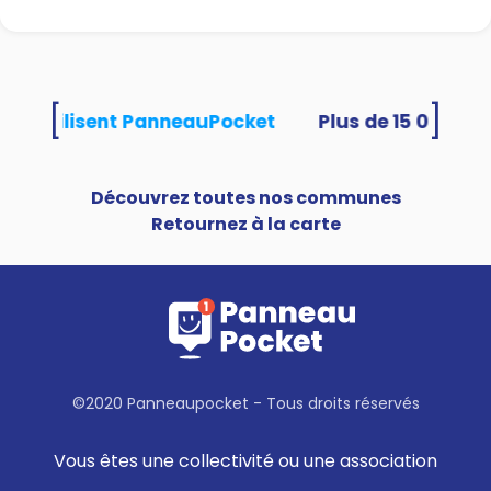
[
]
ités utilisent PanneauPocket
Découvrez toutes nos communes
Retournez à la carte
©2020 Panneaupocket - Tous droits réservés
Vous êtes une collectivité ou une association