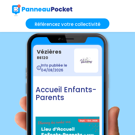
Référencez votre collectivité
Vézières
86120
Info publiée le
04/08/2026
Accueil Enfants-
Parents