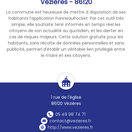
Vézières - 86120
La commune est heureuse de mettre à disposition de ses
habitants l’application PanneauPocket. Par cet outil très
simple, elle souhaite tenir informés en temps réel les
citoyens de son actualité au quotidien, et les alerter en
cas de risques majeurs. Cette solution gratuite pour les
habitants, sans récolte de données personnelles et sans
publicité, permet d’établir un véritable lien privilégié entre
le maire et ses citoyens.
1 rue de l'église
86120 Vézières
05 49 98 74 71
contact@vezieres.fr
http://www.vezieres.fr