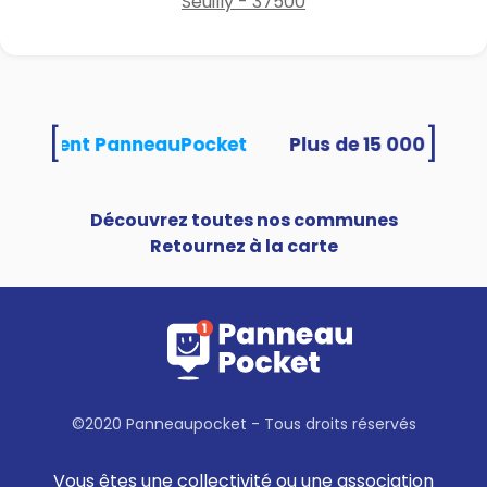
Seuilly - 37500
[
]
s utilisent PanneauPocket
Découvrez toutes nos communes
Retournez à la carte
©2020 Panneaupocket - Tous droits réservés
Vous êtes une collectivité ou une association