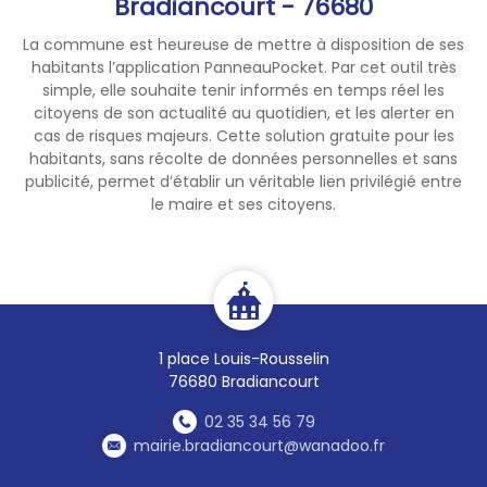
Bradiancourt - 76680
La commune est heureuse de mettre à disposition de ses
habitants l’application PanneauPocket. Par cet outil très
simple, elle souhaite tenir informés en temps réel les
citoyens de son actualité au quotidien, et les alerter en
cas de risques majeurs. Cette solution gratuite pour les
habitants, sans récolte de données personnelles et sans
publicité, permet d’établir un véritable lien privilégié entre
le maire et ses citoyens.
1 place Louis-Rousselin
76680 Bradiancourt
02 35 34 56 79
mairie.bradiancourt@wanadoo.fr