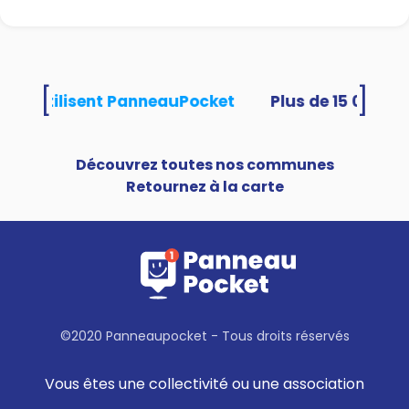
[
]
ités utilisent PanneauPocket
Découvrez toutes nos communes
Retournez à la carte
©2020 Panneaupocket - Tous droits réservés
Vous êtes une collectivité ou une association