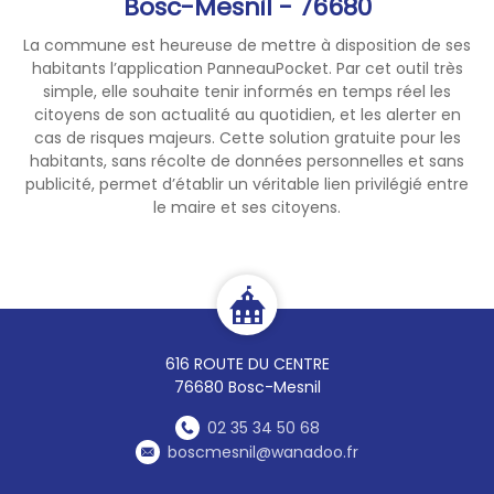
Bosc-Mesnil - 76680
La commune est heureuse de mettre à disposition de ses
habitants l’application PanneauPocket. Par cet outil très
simple, elle souhaite tenir informés en temps réel les
citoyens de son actualité au quotidien, et les alerter en
cas de risques majeurs. Cette solution gratuite pour les
habitants, sans récolte de données personnelles et sans
publicité, permet d’établir un véritable lien privilégié entre
le maire et ses citoyens.
616 ROUTE DU CENTRE
76680 Bosc-Mesnil
02 35 34 50 68
boscmesnil@wanadoo.fr