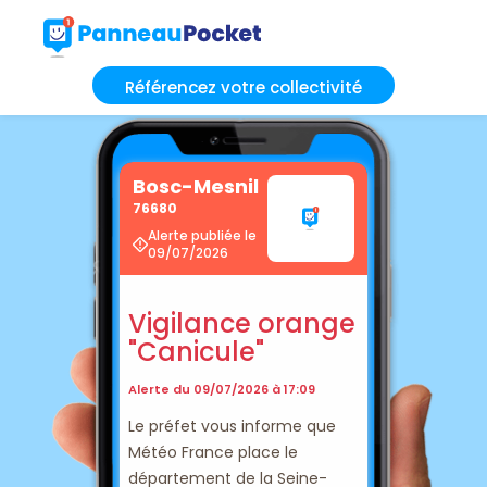
Référencez votre collectivité
Bosc-Mesnil
76680
Alerte publiée le
09/07/2026
Vigilance orange
"Canicule"
Alerte du 09/07/2026 à 17:09
Le préfet vous informe que
Météo France place le
département de la Seine-