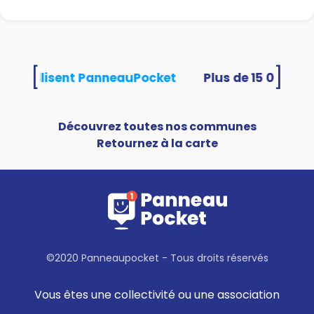
[
]
tés utilisent PanneauPocket
Découvrez toutes nos communes
Retournez à la carte
©2020 Panneaupocket - Tous droits réservés
Vous êtes une collectivité ou une association