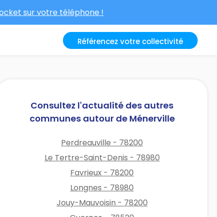
cket sur votre téléphone !
Référencez votre collectivité
Consultez l'actualité des autres
communes autour de Ménerville
Perdreauville - 78200
Le Tertre-Saint-Denis - 78980
Favrieux - 78200
Longnes - 78980
Jouy-Mauvoisin - 78200