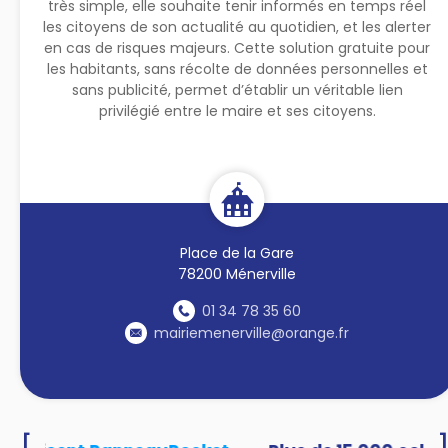
très simple, elle souhaite tenir informés en temps réel
les citoyens de son actualité au quotidien, et les alerter
en cas de risques majeurs. Cette solution gratuite pour
les habitants, sans récolte de données personnelles et
sans publicité, permet d’établir un véritable lien
privilégié entre le maire et ses citoyens.
Place de la Gare
78200 Ménerville
01 34 78 35 60
mairiemenerville@orange.fr