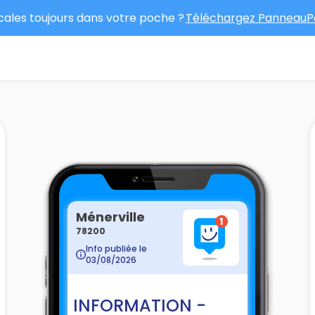
ocales toujours dans votre poche ?
Téléchargez PanneauPo
Ménerville
78200
Info publiée le
03/08/2026
INFORMATION -