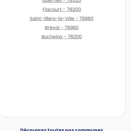
Guernes - 78520
Flacourt - 78200
Saint-Illiers-la-Ville - 78980
Bréval - 78980
Buchelay - 78200
Découvrez toutes nos communes