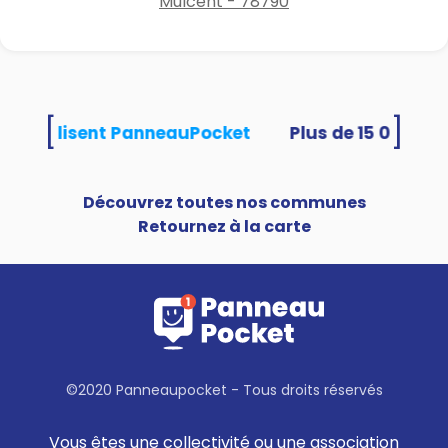
Mulcent - 78790
[
]
tés utilisent PanneauPocket
Découvrez toutes nos communes
Retournez à la carte
©2020 Panneaupocket - Tous droits réservés
Vous êtes une collectivité ou une association