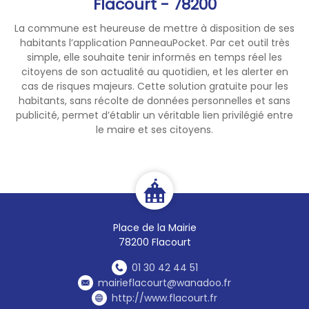
Flacourt - 78200
La commune est heureuse de mettre à disposition de ses
habitants l’application PanneauPocket. Par cet outil très
simple, elle souhaite tenir informés en temps réel les
citoyens de son actualité au quotidien, et les alerter en
cas de risques majeurs. Cette solution gratuite pour les
habitants, sans récolte de données personnelles et sans
publicité, permet d’établir un véritable lien privilégié entre
le maire et ses citoyens.
Place de la Mairie
78200 Flacourt
01 30 42 44 51
mairieflacourt@wanadoo.fr
http://www.flacourt.fr