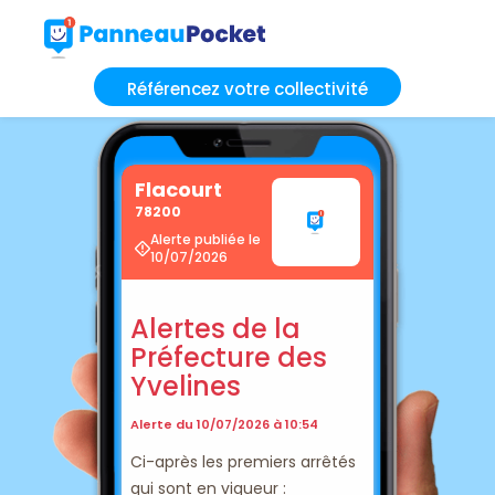
Référencez votre collectivité
Flacourt
78200
Alerte publiée le
10/07/2026
Alertes de la
Préfecture des
Yvelines
Alerte du 10/07/2026 à 10:54
Ci-après les premiers arrêtés
qui sont en vigueur :