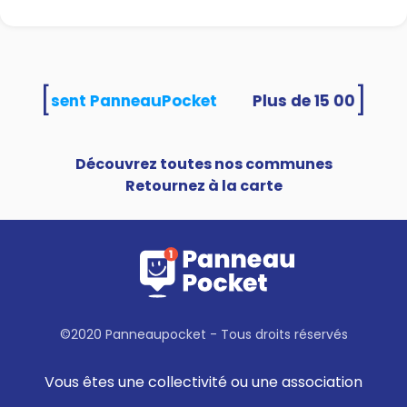
[
]
és utilisent PanneauPocket
Découvrez toutes nos communes
Retournez à la carte
©2020 Panneaupocket - Tous droits réservés
Vous êtes une collectivité ou une association