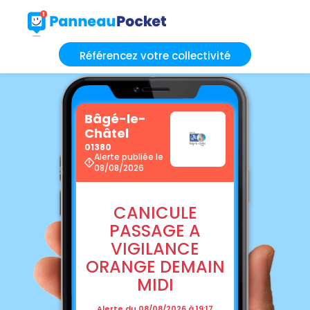
Référencez votre collectivité
Bâgé-le-
Châtel
01380
Alerte publiée le
08/08/2026
CANICULE
PASSAGE A
VIGILANCE
ORANGE DEMAIN
MIDI
Alerte du 08/08/2026 à 19:17