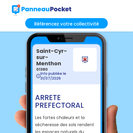
Référencez votre collectivité
Saint-Cyr-
sur-
Menthon
01380
Info publiée le
31/07/2026
ARRETE
PREFECTORAL
Les fortes chaleurs et la
sécheresse des sols rendent
les espaces naturels du