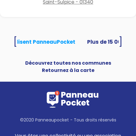
Saint-Sulpice - 01340
[
]
tés utilisent PanneauPocket
Découvrez toutes nos communes
Retournez à la carte
©2020 Panneaupocket - Tous droits réservés
Vous êtes une collectivité ou une association