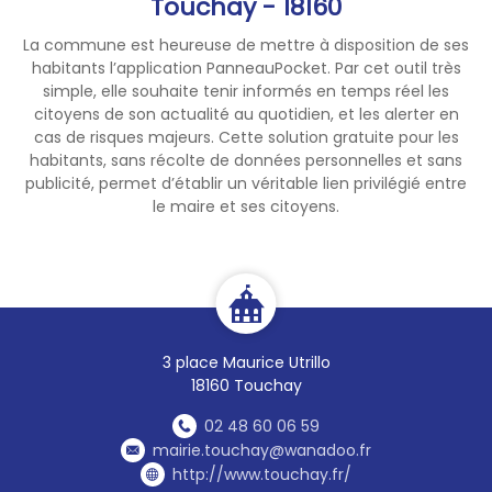
Touchay - 18160
La commune est heureuse de mettre à disposition de ses
habitants l’application PanneauPocket. Par cet outil très
simple, elle souhaite tenir informés en temps réel les
citoyens de son actualité au quotidien, et les alerter en
cas de risques majeurs. Cette solution gratuite pour les
habitants, sans récolte de données personnelles et sans
publicité, permet d’établir un véritable lien privilégié entre
le maire et ses citoyens.
3 place Maurice Utrillo
18160 Touchay
02 48 60 06 59
mairie.touchay@wanadoo.fr
http://www.touchay.fr/