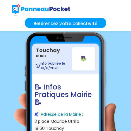
Référencez votre collectivité
Touchay
18160
Info publiée le
30/11/2023
📝 Infos
Pratiques Mairie
📝
📬
Adresse de la Mairie :
3 place Maurice Utrillo
18160 Touchay