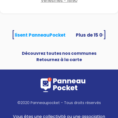
Venesmes - 18190
[
]
tés utilisent PanneauPocket
Découvrez toutes nos communes
Retournez à la carte
©2020 Panneaupocket - Tous droits réservés
Vous êtes une collectivité ou une association