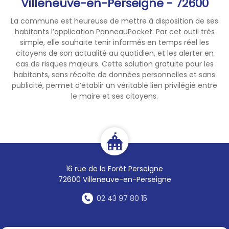
Villeneuve-en-Perseigne - 72600
La commune est heureuse de mettre à disposition de ses
habitants l’application PanneauPocket. Par cet outil très
simple, elle souhaite tenir informés en temps réel les
citoyens de son actualité au quotidien, et les alerter en
cas de risques majeurs. Cette solution gratuite pour les
habitants, sans récolte de données personnelles et sans
publicité, permet d’établir un véritable lien privilégié entre
le maire et ses citoyens.
16 rue de la Forêt Perseigne
72600 Villeneuve-en-Perseigne
02 43 97 80 15