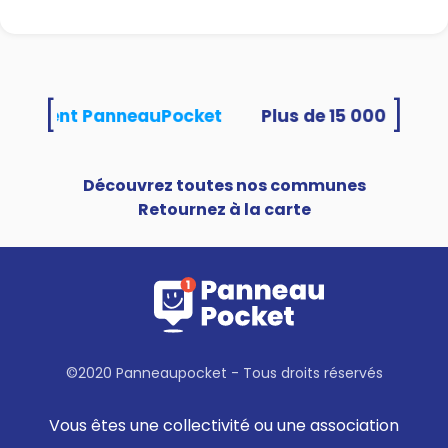
[
]
 utilisent PanneauPocket
Découvrez toutes nos communes
Retournez à la carte
©2020 Panneaupocket - Tous droits réservés
Vous êtes une collectivité ou une association