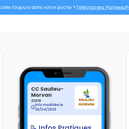
ocales toujours dans votre poche ?
Téléchargez PanneauPo
CC Saulieu-
Morvan
21210
Info modifiée le
26/04/2023
📝 Infos Pratiques