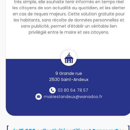
très simple, elle souhaite tenir informés en temps réel
les citoyens de son actualité au quotidien, et les alerter
en cas de risques majeurs. Cette solution gratuite pour
les habitants, sans récolte de données personnelles et
sans publicité, permet d’établir un véritable lien
privilégié entre le maire et ses citoyens.
9 Grande rue
21530 Saint-Andeux
03 80 64 78 57
mairiestandeux@wanadoo.fr