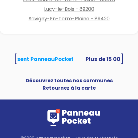
Lucy-le-Bois - 89200
Savigny-En-Terre-Plaine - 89420
[
]
és utilisent PanneauPocket
Découvrez toutes nos communes
Retournez à la carte