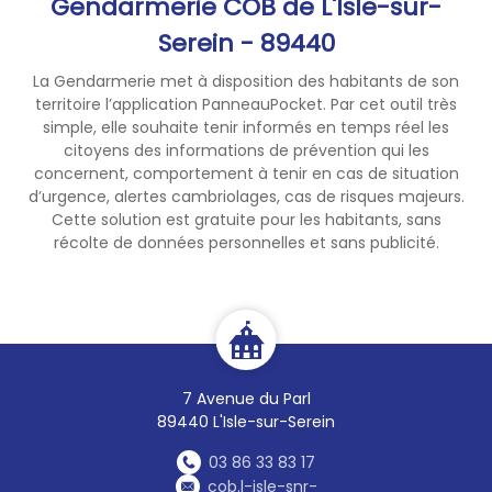
Gendarmerie COB de L'Isle-sur-
Serein - 89440
La Gendarmerie met à disposition des habitants de son
territoire l’application PanneauPocket. Par cet outil très
simple, elle souhaite tenir informés en temps réel les
citoyens des informations de prévention qui les
concernent, comportement à tenir en cas de situation
d’urgence, alertes cambriolages, cas de risques majeurs.
Cette solution est gratuite pour les habitants, sans
récolte de données personnelles et sans publicité.
7 Avenue du Parl
89440 L'Isle-sur-Serein
03 86 33 83 17
cob.l-isle-snr-