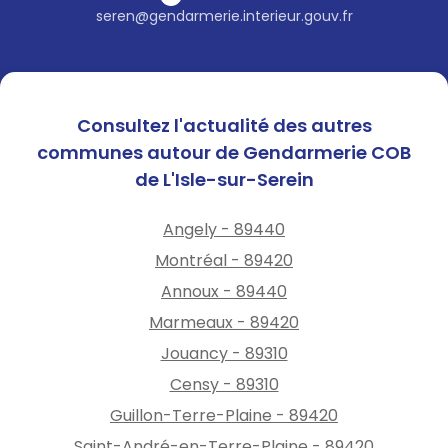
seren@gendarmerie.interieur.gouv.fr
Consultez l'actualité des autres
communes autour de Gendarmerie COB
de L'Isle-sur-Serein
Angely - 89440
Montréal - 89420
Annoux - 89440
Marmeaux - 89420
Jouancy - 89310
Censy - 89310
Guillon-Terre-Plaine - 89420
Saint-André-en-Terre-Plaine - 89420