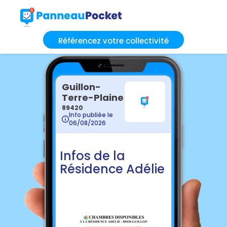
Référencez votre collectivité
Guillon-
Terre-Plaine
89420
Info publiée le
06/08/2026
Infos de la
Résidence Adélie