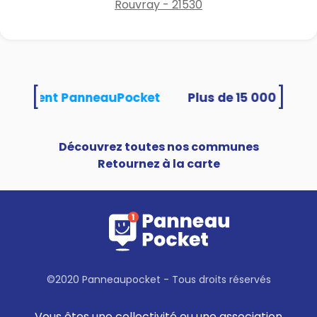
Rouvray - 21530
[
]
s utilisent PanneauPocket
Découvrez toutes nos communes
Retournez à la carte
©2020 Panneaupocket - Tous droits réservés
Vous êtes une collectivité ou une association