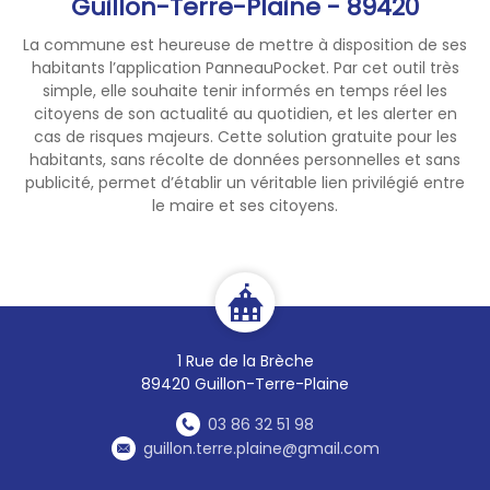
Guillon-Terre-Plaine - 89420
La commune est heureuse de mettre à disposition de ses
habitants l’application PanneauPocket. Par cet outil très
simple, elle souhaite tenir informés en temps réel les
citoyens de son actualité au quotidien, et les alerter en
cas de risques majeurs. Cette solution gratuite pour les
habitants, sans récolte de données personnelles et sans
publicité, permet d’établir un véritable lien privilégié entre
le maire et ses citoyens.
1 Rue de la Brèche
89420 Guillon-Terre-Plaine
03 86 32 51 98
guillon.terre.plaine@gmail.com