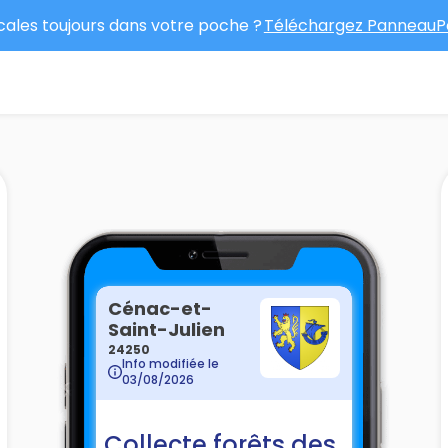
ocales toujours dans votre poche ?
Téléchargez PanneauPo
Cénac-et-
Saint-Julien
24250
Info modifiée le
03/08/2026
Collecte forêts des