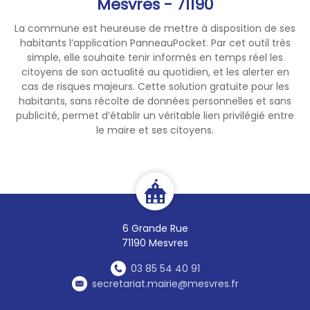
Mesvres - 71190
La commune est heureuse de mettre à disposition de ses
habitants l’application PanneauPocket. Par cet outil très
simple, elle souhaite tenir informés en temps réel les
citoyens de son actualité au quotidien, et les alerter en
cas de risques majeurs. Cette solution gratuite pour les
habitants, sans récolte de données personnelles et sans
publicité, permet d’établir un véritable lien privilégié entre
le maire et ses citoyens.
6 Grande Rue
71190 Mesvres
03 85 54 40 91
secretariat.mairie@mesvres.fr