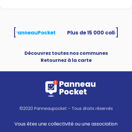
[
]
lisent PanneauPocket
Découvrez toutes nos communes
Retournez à la carte
©2020 Panneaupocket - Tous droits réservés
Vous êtes une collectivité ou une association