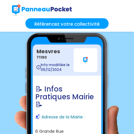
Référencez votre collectivité
Mesvres
71190
Info modifiée le
05/12/2024
📝 Infos
Pratiques Mairie
📝
📬
Adresse de la Mairie :
6 Grande Rue