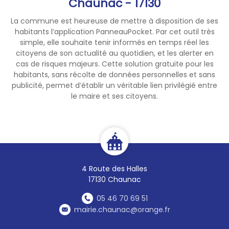
Chaunac - 17130
La commune est heureuse de mettre à disposition de ses
habitants l’application PanneauPocket. Par cet outil très
simple, elle souhaite tenir informés en temps réel les
citoyens de son actualité au quotidien, et les alerter en
cas de risques majeurs. Cette solution gratuite pour les
habitants, sans récolte de données personnelles et sans
publicité, permet d’établir un véritable lien privilégié entre
le maire et ses citoyens.
4 Route des Halles
17130 Chaunac
05 46 70 69 51
mairie.chaunac@orange.fr