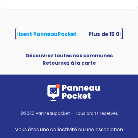
[
]
tés utilisent PanneauPocket
Découvrez toutes nos communes
Retournez à la carte
©2020 Panneaupocket - Tous droits réservés
Vous êtes une collectivité ou une association