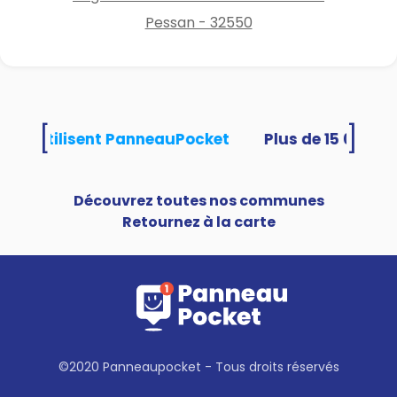
Pessan - 32550
[
]
ités utilisent PanneauPocket
Découvrez toutes nos communes
Retournez à la carte
©2020 Panneaupocket - Tous droits réservés