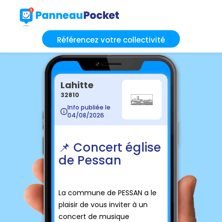
Référencez votre collectivité
Lahitte
32810
Info publiée le
04/08/2026
📌 Concert église
de Pessan
La commune de PESSAN a le
plaisir de vous inviter à un
concert de musique