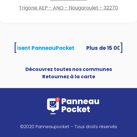
Trigone AEP - ANO - Nougaroulet - 32270
[
]
tés utilisent PanneauPocket
Découvrez toutes nos communes
Retournez à la carte
©2020 Panneaupocket - Tous droits réservés