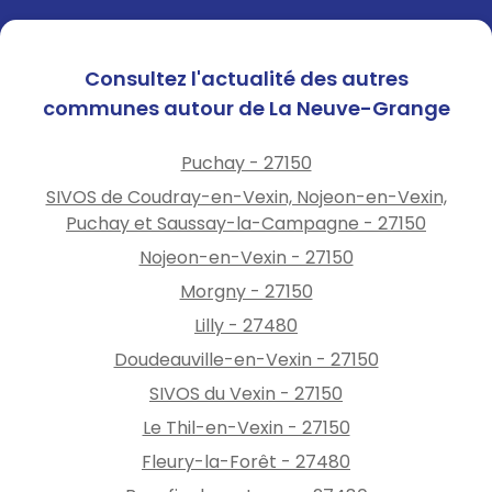
Consultez l'actualité des autres
communes autour de La Neuve-Grange
Puchay - 27150
SIVOS de Coudray-en-Vexin, Nojeon-en-Vexin,
Puchay et Saussay-la-Campagne - 27150
Nojeon-en-Vexin - 27150
Morgny - 27150
Lilly - 27480
Doudeauville-en-Vexin - 27150
SIVOS du Vexin - 27150
Le Thil-en-Vexin - 27150
Fleury-la-Forêt - 27480