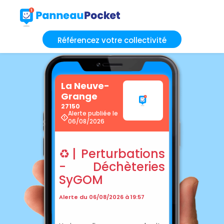
Référencez votre collectivité
La Neuve-
Grange
27150
Alerte publiée le
06/08/2026
♻️| Perturbations
- Déchèteries
SyGOM
Alerte du 06/08/2026 à 19:57