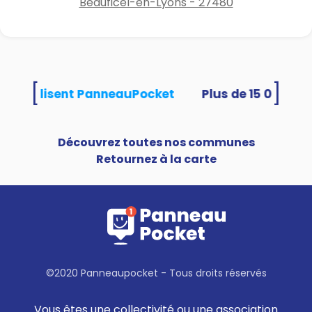
Beauficel-en-Lyons - 27480
[
]
tés utilisent PanneauPocket
Découvrez toutes nos communes
Retournez à la carte
©2020 Panneaupocket - Tous droits réservés
Vous êtes une collectivité ou une association