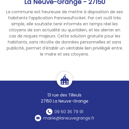
La Neuve-Grange - 27150
La commune est heureuse de mettre à disposition de ses
habitants l’application PanneauPocket. Par cet outil très
simple, elle souhaite tenir informés en temps réel les
citoyens de son actualité au quotidien, et les alerter en
cas de risques majeurs. Cette solution gratuite pour les
habitants, sans récolte de données personnelles et sans
publicité, permet d’établir un véritable lien privilégié entre
le maire et ses citoyens.
13 rue des Tilleuls
27150 La Neuve-Grange
09 60 36 79 91
mairie@laneuvegrange.fr