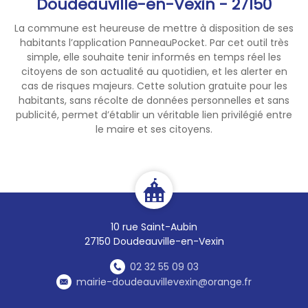
Doudeauville-en-Vexin - 27150
La commune est heureuse de mettre à disposition de ses
habitants l’application PanneauPocket. Par cet outil très
simple, elle souhaite tenir informés en temps réel les
citoyens de son actualité au quotidien, et les alerter en
cas de risques majeurs. Cette solution gratuite pour les
habitants, sans récolte de données personnelles et sans
publicité, permet d’établir un véritable lien privilégié entre
le maire et ses citoyens.
10 rue Saint-Aubin
27150 Doudeauville-en-Vexin
02 32 55 09 03
mairie-doudeauvillevexin@orange.fr