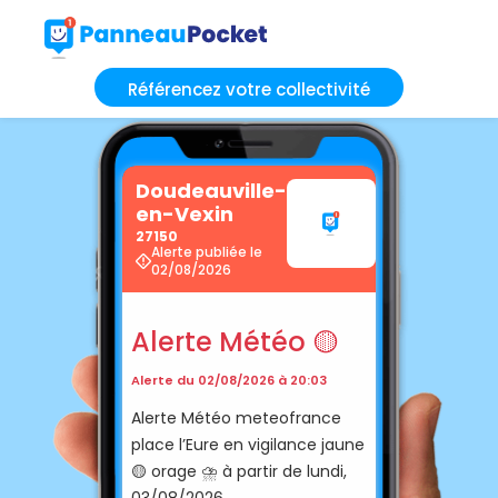
Référencez votre collectivité
Doudeauville-
en-Vexin
27150
Alerte publiée le
02/08/2026
Alerte Météo 🟡
Alerte du 02/08/2026 à 20:03
Alerte Météo meteofrance
place l’Eure en vigilance jaune
🟡 orage ⛈️ à partir de lundi,
03/08/2026.