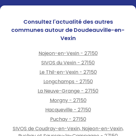
Consultez l'actualité des autres
communes autour de Doudeauville-en-
Vexin
Nojeon-en-Vexin - 27150
SIVOS du Vexin - 27150
Le Thil-en-Vexin - 27150
Longchamps - 27150
La Neuve-Grange - 27150
Morgny - 27150
Hacqueville - 27150
Puchay - 27150
SIVOS de Coudray-en-Vexin, Nojeon-en-Vexin,
Puchay et Saussay-la-Campagne - 27150