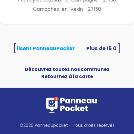
Gamaches-en-Vexin - 27150
[
]
ités utilisent PanneauPocket
Découvrez toutes nos communes
Retournez à la carte
©2020 Panneaupocket - Tous droits réservés