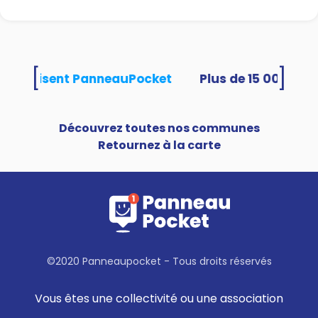
[
]
tés utilisent PanneauPocket
Découvrez toutes nos communes
Retournez à la carte
©2020 Panneaupocket - Tous droits réservés
Vous êtes une collectivité ou une association