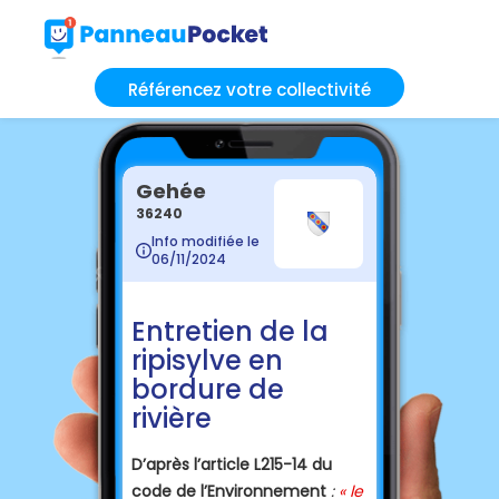
Référencez votre collectivité
Gehée
36240
Info modifiée le
06/11/2024
Entretien de la
ripisylve en
bordure de
rivière
D’après l’article L215-14 du
code de l’Environnement
:
« le