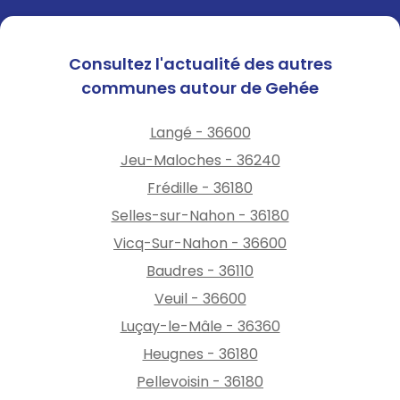
00-32-17)
Consultez l'actualité des autres
communes autour de Gehée
Langé - 36600
Jeu-Maloches - 36240
Frédille - 36180
Selles-sur-Nahon - 36180
Vicq-Sur-Nahon - 36600
Baudres - 36110
Veuil - 36600
Luçay-le-Mâle - 36360
Heugnes - 36180
Pellevoisin - 36180