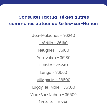
Consultez l'actualité des autres
communes autour de Selles-sur-Nahon
Jeu-Maloches - 36240
Frédille - 36180
Heugnes - 36180
Pellevoisin - 36180
Gehée - 36240
Langé - 36600
Villegouin - 36500
Luçay-le-Mâle - 36360
Vicq-Sur-Nahon - 36600
Écueillé - 36240