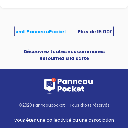
[
]
s utilisent PanneauPocket
Découvrez toutes nos communes
Retournez à la carte
©2020 Panneaupocket - Tous droits réservés
Vous êtes une collectivité ou une association