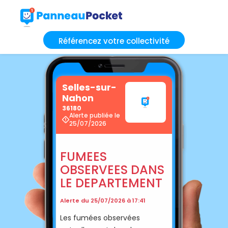
Référencez votre collectivité
Selles-sur-
Nahon
36180
Alerte publiée le
25/07/2026
FUMEES
OBSERVEES DANS
LE DEPARTEMENT
Alerte du 25/07/2026 à 17:41
Les fumées observées