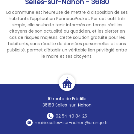
Selles-sur-Nahon - 36180
La commune est heureuse de mettre à disposition de ses
habitants l’application PanneauPocket. Par cet outil très
simple, elle souhaite tenir informés en temps réel les
citoyens de son actualité au quotidien, et les alerter en
cas de risques majeurs. Cette solution gratuite pour les
habitants, sans récolte de données personnelles et sans
publicité, permet d’établir un véritable lien privilégié entre
le maire et ses citoyens.
10 route de Frédille
36180 Selles-sur-Nahon
02 54 40 84 25
mairie.selles-sur-nahon@orange.fr