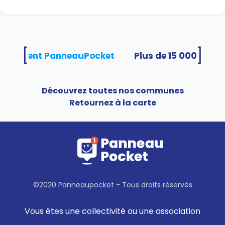
[
]
s utilisent PanneauPocket
Découvrez toutes nos communes
Retournez à la carte
©2020 Panneaupocket - Tous droits réservés
Vous êtes une collectivité ou une association