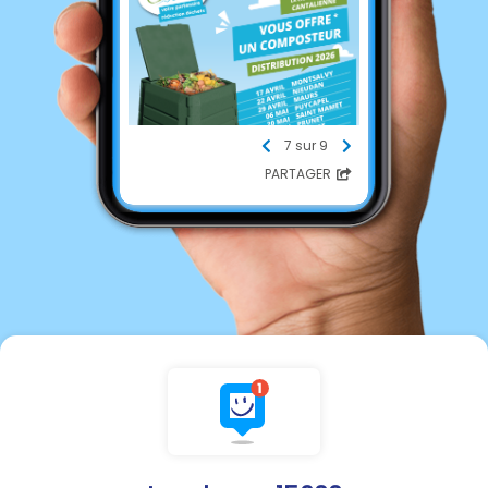
7 sur 9
PARTAGER