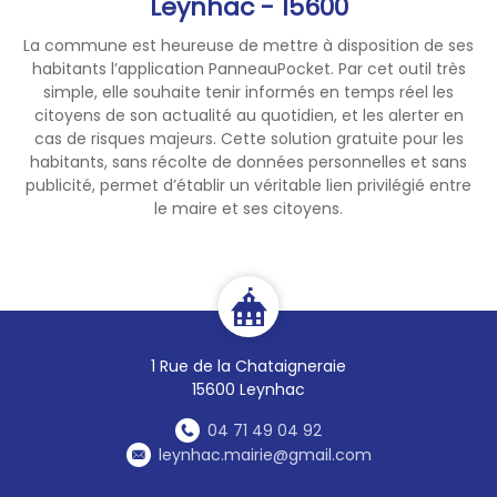
Leynhac - 15600
La commune est heureuse de mettre à disposition de ses
habitants l’application PanneauPocket. Par cet outil très
simple, elle souhaite tenir informés en temps réel les
citoyens de son actualité au quotidien, et les alerter en
cas de risques majeurs. Cette solution gratuite pour les
habitants, sans récolte de données personnelles et sans
publicité, permet d’établir un véritable lien privilégié entre
le maire et ses citoyens.
1 Rue de la Chataigneraie
15600 Leynhac
04 71 49 04 92
leynhac.mairie@gmail.com