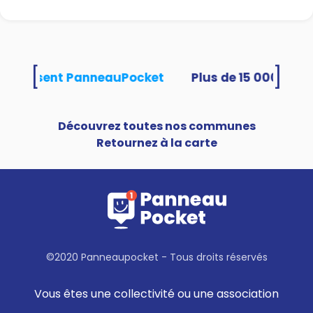
[
]
és utilisent PanneauPocket
Découvrez toutes nos communes
Retournez à la carte
©2020 Panneaupocket - Tous droits réservés
Vous êtes une collectivité ou une association