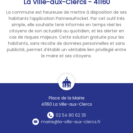
La Ville-aux-Clercs - 41160
La commune est heureuse de mettre à disposition de ses
habitants l’application PanneauPocket. Par cet outil très
simple, elle souhaite tenir informés en temps réel les
citoyens de son actualité au quotidien, et les alerter en
cas de risques majeurs. Cette solution gratuite pour les
habitants, sans récolte de données personnelles et sans
publicité, permet d’établir un véritable lien privilégié entre
le maire et ses citoyens.
Place de la Mairie
41160 La Ville-aux-Clercs
02 54 80 62 35
mairie@la-ville-aux-clercs.fr