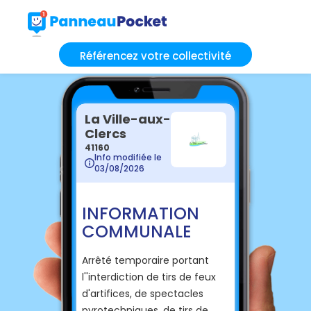
Référencez votre collectivité
La Ville-aux-
Clercs
41160
Info modifiée le
03/08/2026
INFORMATION
COMMUNALE
Arrêté temporaire portant
l''interdiction de tirs de feux
d'artifices, de spectacles
pyrotechniques, de tirs de