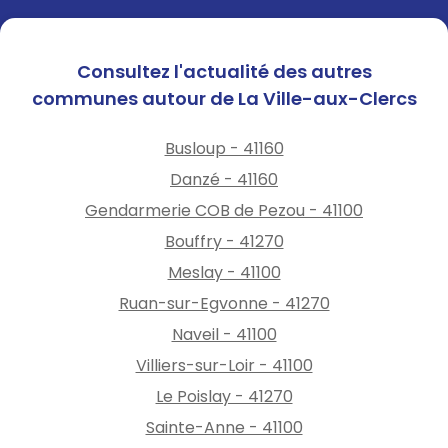
Consultez l'actualité des autres
communes autour de La Ville-aux-Clercs
Busloup - 41160
Danzé - 41160
Gendarmerie COB de Pezou - 41100
Bouffry - 41270
Meslay - 41100
Ruan-sur-Egvonne - 41270
Naveil - 41100
Villiers-sur-Loir - 41100
Le Poislay - 41270
Sainte-Anne - 41100