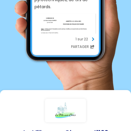
pétards.
1 sur 22
PARTAGER