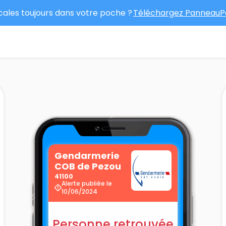
ocales toujours dans votre poche ?
Téléchargez PanneauPo
Gendarmerie
COB de Pezou
41100
Alerte publiée le
10/06/2024
Personne retrouvée