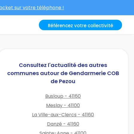
cket sur votre téléphone !
Référencez votre collectivité
Consultez l'actualité des autres
communes autour de Gendarmerie COB
de Pezou
Busloup - 41160
Meslay - 41100
La Ville-aux-Clercs - 41160
Danzé - 41160
Sainte-Anne - 41100