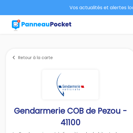
Vos actualités et alertes l
Retour à la carte
Gendarmerie COB de Pezou -
41100