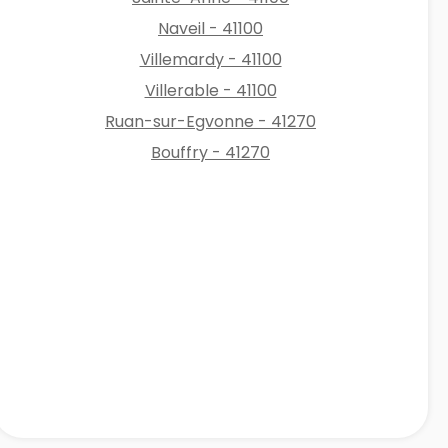
Naveil - 41100
Villemardy - 41100
Villerable - 41100
Ruan-sur-Egvonne - 41270
Bouffry - 41270