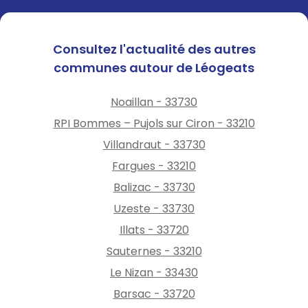
et surtout, pensez à arriver en
avance ! 🌞😎
Consultez l'actualité des autres
communes autour de Léogeats
Noaillan - 33730
RPI Bommes – Pujols sur Ciron - 33210
Villandraut - 33730
Fargues - 33210
Balizac - 33730
Uzeste - 33730
Illats - 33720
Sauternes - 33210
Le Nizan - 33430
Barsac - 33720