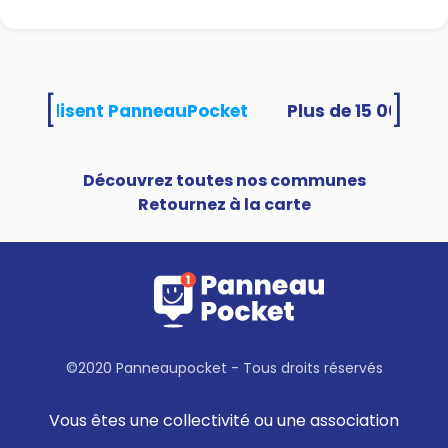
[
]
tés utilisent PanneauPocket
Découvrez toutes nos communes
Retournez à la carte
©2020 Panneaupocket - Tous droits réservés
Vous êtes une collectivité ou une association