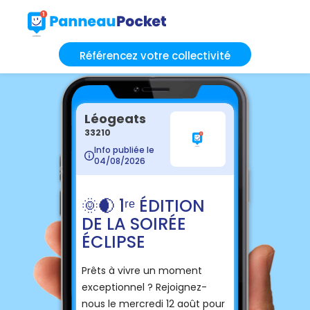
Référencez votre collectivité
Léogeats
33210
Info publiée le
04/08/2026
🌞🌒 1ʳᵉ ÉDITION
DE LA SOIRÉE
ÉCLIPSE
Prêts à vivre un moment
exceptionnel ? Rejoignez-
nous le mercredi 12 août pour