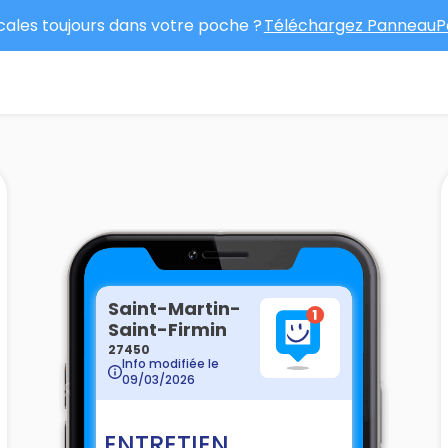
ocales toujours dans votre poche ?
Téléchargez PanneauPo
Saint-Martin-
Saint-Firmin
27450
Info modifiée le
09/03/2026
ENTRETIEN