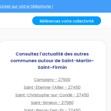
cket sur votre téléphone !
Référencez votre collectivité
Consultez l'actualité des autres
communes autour de Saint-Martin-
Saint-Firmin
Campigny - 27500
Saint-Étienne-l'Allier - 27450
Saint-Christophe-sur-Condé - 27450
Saint-Siméon - 27560
Saint-Pierre-Des-Ifs - 27450