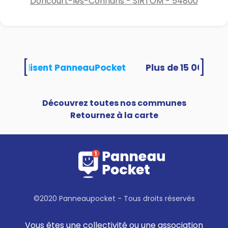
Doncourt-lès-Conflans - SIRTOM - 54800
[
]
tés utilisent PanneauPocket
Découvrez toutes nos communes
Retournez à la carte
©2020 Panneaupocket - Tous droits réservés
Vous êtes une collectivité ou une association