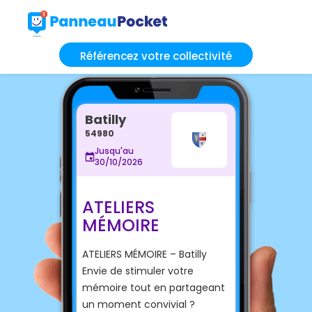
Référencez votre collectivité
Batilly
54980
Jusqu'au
30/10/2026
ATELIERS
MÉMOIRE
ATELIERS MÉMOIRE – Batilly
Envie de stimuler votre
mémoire tout en partageant
un moment convivial ?