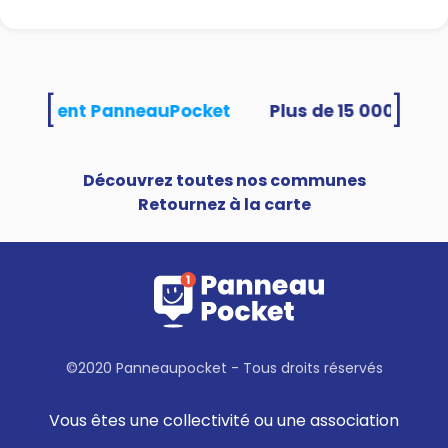
[
]
s utilisent PanneauPocket
Découvrez toutes nos communes
Retournez à la carte
©2020 Panneaupocket - Tous droits réservés
Vous êtes une collectivité ou une association