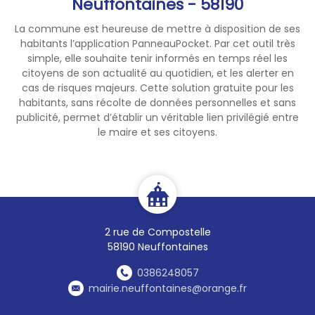
Neuffontaines - 58190
La commune est heureuse de mettre à disposition de ses
habitants l’application PanneauPocket. Par cet outil très
simple, elle souhaite tenir informés en temps réel les
citoyens de son actualité au quotidien, et les alerter en
cas de risques majeurs. Cette solution gratuite pour les
habitants, sans récolte de données personnelles et sans
publicité, permet d’établir un véritable lien privilégié entre
le maire et ses citoyens.
2 rue de Compostelle
58190 Neuffontaines
0386248057
mairie.neuffontaines@orange.fr