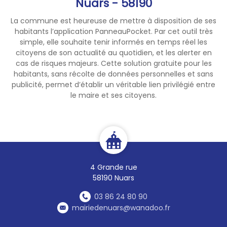
Nuars - 58190
La commune est heureuse de mettre à disposition de ses
habitants l’application PanneauPocket. Par cet outil très
simple, elle souhaite tenir informés en temps réel les
citoyens de son actualité au quotidien, et les alerter en
cas de risques majeurs. Cette solution gratuite pour les
habitants, sans récolte de données personnelles et sans
publicité, permet d’établir un véritable lien privilégié entre
le maire et ses citoyens.
4 Grande rue
58190 Nuars
03 86 24 80 90
mairiedenuars@wanadoo.fr