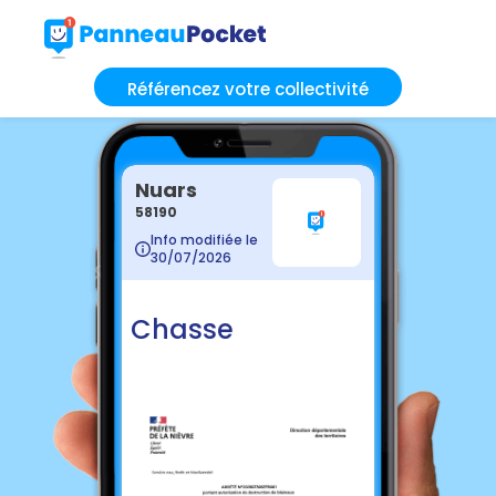
Référencez votre collectivité
Nuars
58190
Info modifiée le
30/07/2026
Chasse