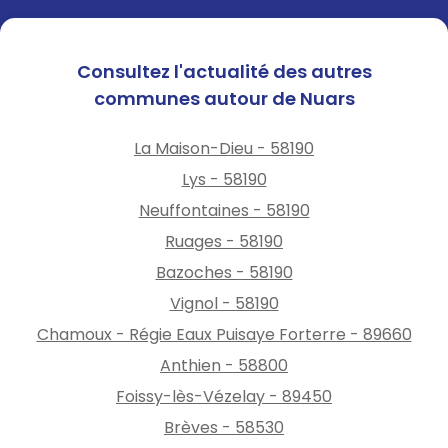
Consultez l'actualité des autres
communes autour de Nuars
La Maison-Dieu - 58190
Lys - 58190
Neuffontaines - 58190
Ruages - 58190
Bazoches - 58190
Vignol - 58190
Chamoux - Régie Eaux Puisaye Forterre - 89660
Anthien - 58800
Foissy-lès-Vézelay - 89450
Brèves - 58530