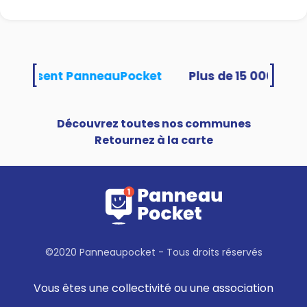
[
]
és utilisent PanneauPocket
Découvrez toutes nos communes
Retournez à la carte
©2020 Panneaupocket - Tous droits réservés
Vous êtes une collectivité ou une association