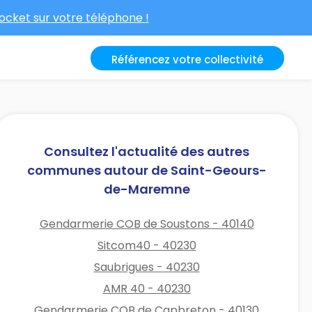
cket sur votre téléphone !
Référencez votre collectivité
Consultez l'actualité des autres
communes autour de Saint-Geours-
de-Maremne
Gendarmerie COB de Soustons - 40140
Sitcom40 - 40230
Saubrigues - 40230
AMR 40 - 40230
Gendarmerie COB de Capbreton - 40130