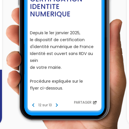
IDENTITE
NUMERIQUE
Depuis le 1er janvier 2025,
le dispositif de certification
d'identité numérique de France
Identité est ouvert sans RDV au
sein
de votre mairie.
Procédure expliquée sur le
flyer ci-dessous.
⬇
PARTAGER
12 sur 13