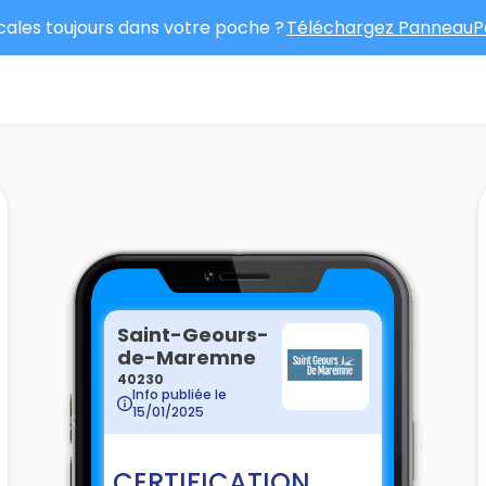
ocales toujours dans votre poche ?
Téléchargez PanneauPo
Saint-Geours-
de-Maremne
40230
Info publiée le
15/01/2025
CERTIFICATION