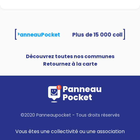
[
]
ilisent PanneauPocket
Découvrez toutes nos communes
Retournez à la carte
©2020 Panneaupocket - Tous droits réservés
Vous êtes une collectivité ou une association